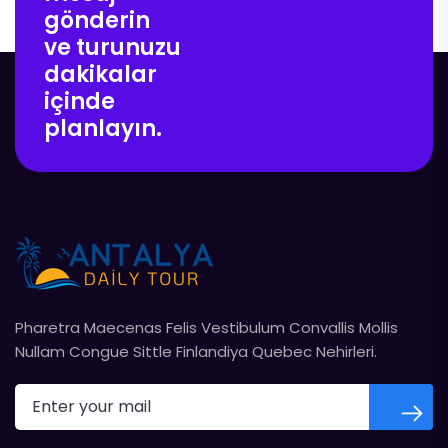
gönderin
ve turunuzu
dakikalar
içinde
planlayın.
Pharetra Maecenas Felis Vestibulum Convallis Mollis
Nullam Congue Sittle Finlandiya Quebec Nehirleri.