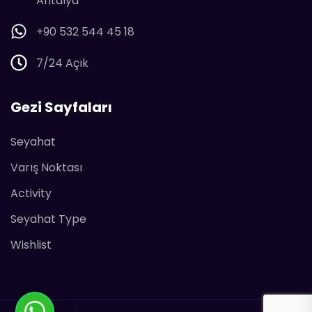
Antalya
+90 532 544 45 18
7/24 Açık
Gezi Sayfaları
Seyahat
Varış Noktası
Activity
Seyahat Type
Wishlist