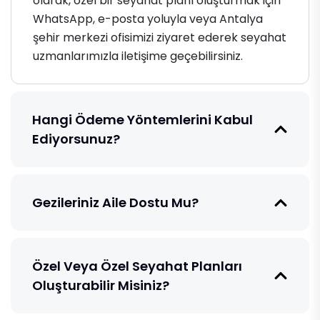
olarak, özel bir seyahat planı oluşturmak için
WhatsApp, e-posta yoluyla veya Antalya
şehir merkezi ofisimizi ziyaret ederek seyahat
uzmanlarımızla iletişime geçebilirsiniz.
Hangi Ödeme Yöntemlerini Kabul
Ediyorsunuz?
Gezileriniz Aile Dostu Mu?
Özel Veya Özel Seyahat Planları
Oluşturabilir Misiniz?