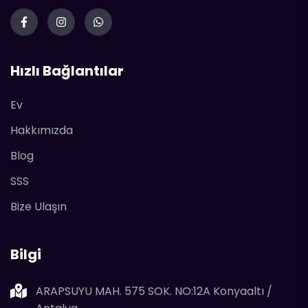
Hızlı Bağlantılar
Ev
Hakkımızda
Blog
SSS
Bize Ulaşın
Bilgi
ARAPSUYU MAH. 575 SOK. NO:12A Konyaaltı /