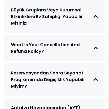
Büyük Gruplara Veya Kurumsal
Etkinliklere Ev Sahipliği Yapabilir
Misiniz?
What Is Your Cancellation And
Refund Policy?
Rezervasyondan Sonra Seyahat
Programımda Değişiklik Yapabilir
Miyim?
Antalya Havaalanından (AYT)