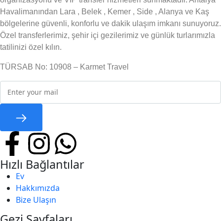
Havalimanından Lara , Belek , Kemer , Side , Alanya ve Kaş
bölgelerine güvenli, konforlu ve dakik ulaşım imkanı sunuyoruz.
Özel transferlerimiz, şehir içi gezilerimiz ve günlük turlarımızla
tatilinizi özel kılın.
TÜRSAB No: 10908 – Karmet Travel
Hızlı Bağlantılar
Ev
Hakkımızda
Bize Ulaşın
Gezi Sayfaları