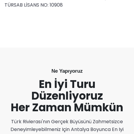
TÜRSAB LİSANS NO: 10908
Seyahatinizi Ayırın
Ne Yapıyoruz
En İyi Turu
Düzenliyoruz
Her Zaman Mümkün
Türk Rivierası'nın Gerçek Büyüsünü Zahmetsizce
Deneyimleyebilmeniz Için Antalya Boyunca En Iyi