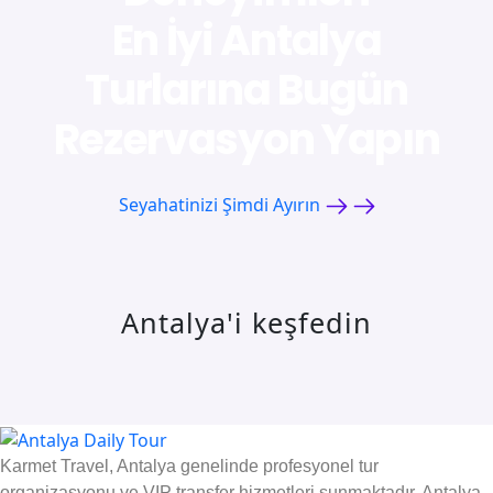
En İyi Antalya
Turlarına Bugün
Rezervasyon Yapın
Seyahatinizi Şimdi Ayırın
Antalya'i keşfedin
Karmet Travel, Antalya genelinde profesyonel tur
organizasyonu ve VIP transfer hizmetleri sunmaktadır. Antalya