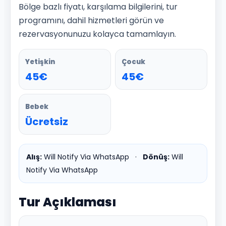
Bölge bazlı fiyatı, karşılama bilgilerini, tur
programını, dahil hizmetleri görün ve
rezervasyonunuzu kolayca tamamlayın.
Yetişkin
Çocuk
45€
45€
Bebek
Ücretsiz
Alış:
Will Notify Via WhatsApp
·
Dönüş:
Will
Notify Via WhatsApp
Tur Açıklaması