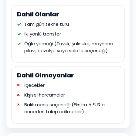
Dahil Olanlar
Tam gün tekne turu
İki yönlü transfer
Öğle yemeği (Tavuk, şaksuka, meyhane
pilavı, bezelye veya salata seçeneği)
Dahil Olmayanlar
İçecekler
Kişisel harcamalar
Balık menü seçeneği (Ekstra 5 EUR o,
önceden talep edilmelidir)