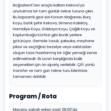
Boğazkent'ten araçla kalkan Kekova'ya
unutulmaz bir tam günlük tekne turuna çıkın.
Bu kapsamlı gezi sizi Korsan Mağarası, Burç
Koyu, batık şehir Kekova, Simena Kaleköy,
Hamidiye Koyu, Gökkaya Koyu, Çağıllı Koyu ve
Kaplumbağa Körfezi gibi ikonik yerlere
götürüyor. Gemide tavuk, şaksuka, meyhane
pilavı ve seçtiğiniz bezelye veya salatadan
oluşan taze hazırlanmış bir öğle yemeği servis
edilmektedir. Ek ücret karşılığında balık
seçenekleri için ön sipariş verilebilir. Çift yönlü
transfer ve tam gün tekne turu biletinize
tamamen dahildir.
Program / Rota
Macera, sabah erken saat 06:00'da