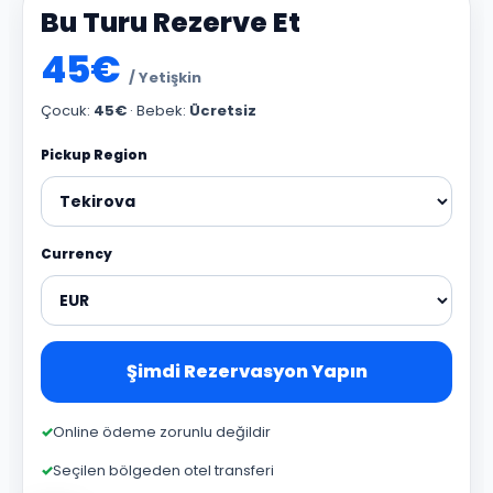
Bu Turu Rezerve Et
45€
/ Yetişkin
Çocuk:
45€
· Bebek:
Ücretsiz
Pickup Region
Currency
Şimdi Rezervasyon Yapın
Online ödeme zorunlu değildir
Seçilen bölgeden otel transferi