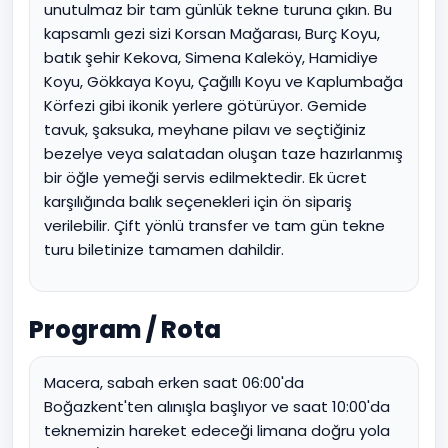
unutulmaz bir tam günlük tekne turuna çıkın. Bu
kapsamlı gezi sizi Korsan Mağarası, Burç Koyu,
batık şehir Kekova, Simena Kaleköy, Hamidiye
Koyu, Gökkaya Koyu, Çağıllı Koyu ve Kaplumbağa
Körfezi gibi ikonik yerlere götürüyor. Gemide
tavuk, şaksuka, meyhane pilavı ve seçtiğiniz
bezelye veya salatadan oluşan taze hazırlanmış
bir öğle yemeği servis edilmektedir. Ek ücret
karşılığında balık seçenekleri için ön sipariş
verilebilir. Çift yönlü transfer ve tam gün tekne
turu biletinize tamamen dahildir.
Program / Rota
Macera, sabah erken saat 06:00'da
Boğazkent'ten alınışla başlıyor ve saat 10:00'da
teknemizin hareket edeceği limana doğru yola