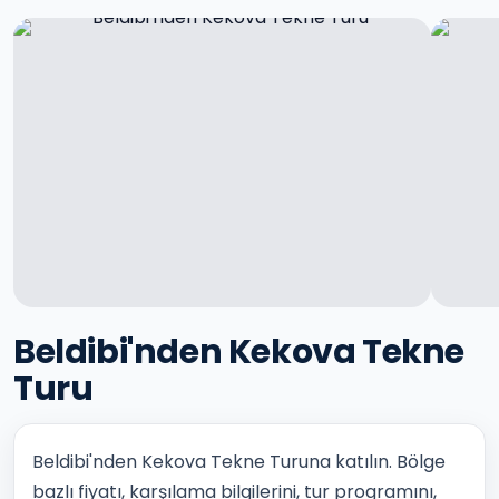
Beldibi'nden Kekova Tekne
Turu
Beldibi'nden Kekova Tekne Turuna katılın. Bölge
bazlı fiyatı, karşılama bilgilerini, tur programını,