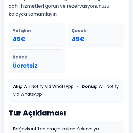
dahil hizmetleri görün ve rezervasyonunuzu
kolayca tamamlayın.
Yetişkin
Çocuk
45€
45€
Bebek
Ücretsiz
Alış:
Will Notify Via WhatsApp
·
Dönüş:
Will Notify
Via WhatsApp
Tur Açıklaması
Boğazkent'ten araçla kalkan Kekova'ya