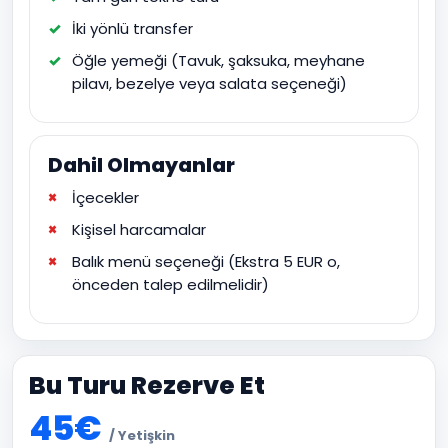
İki yönlü transfer
Öğle yemeği (Tavuk, şaksuka, meyhane
pilavı, bezelye veya salata seçeneği)
Dahil Olmayanlar
İçecekler
Kişisel harcamalar
Balık menü seçeneği (Ekstra 5 EUR o,
önceden talep edilmelidir)
Bu Turu Rezerve Et
45€
/ Yetişkin